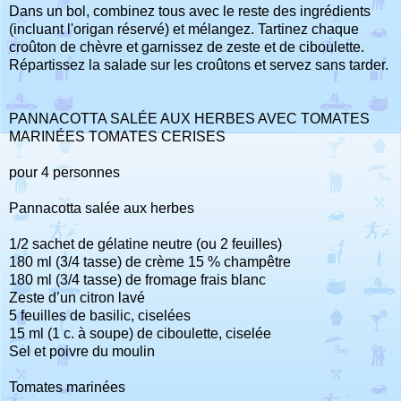
Dans un bol, combinez tous avec le reste des ingrédients
(incluant l'origan réservé) et mélangez. Tartinez chaque
croûton de chèvre et garnissez de zeste et de ciboulette.
Répartissez la salade sur les croûtons et servez sans tarder.
PANNACOTTA SALÉE AUX HERBES AVEC TOMATES
MARINÉES TOMATES CERISES
pour 4 personnes
Pannacotta salée aux herbes
1/2 sachet de gélatine neutre (ou 2 feuilles)
180 ml (3/4 tasse) de crème 15 % champêtre
180 ml (3/4 tasse) de fromage frais blanc
Zeste d’un citron lavé
5 feuilles de basilic, ciselées
15 ml (1 c. à soupe) de ciboulette, ciselée
Sel et poivre du moulin
Tomates marinées