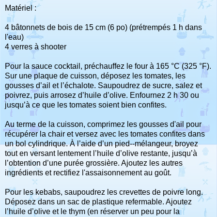
Matériel :
4 bâtonnets de bois de 15 cm (6 po) (prétrempés 1 h dans
l'eau)
4 verres à shooter
Pour la sauce cocktail, préchauffez le four à 165 °C (325 °F).
Sur une plaque de cuisson, déposez les tomates, les
gousses d’ail et l’échalote. Saupoudrez de sucre, salez et
poivrez, puis arrosez d’huile d’olive. Enfournez 2 h 30 ou
jusqu’à ce que les tomates soient bien confites.
Au terme de la cuisson, comprimez les gousses d'ail pour
récupérer la chair et versez avec les tomates confites dans
un bol cylindrique. À l’aide d’un pied-­‐mélangeur, broyez
tout en versant lentement l’huile d’olive restante, jusqu’à
l’obtention d’une purée grossière. Ajoutez les autres
ingrédients et rectifiez l'assaisonnement au goût.
Pour les kebabs, saupoudrez les crevettes de poivre long.
Déposez dans un sac de plastique refermable. Ajoutez
l’huile d’olive et le thym (en réserver un peu pour la