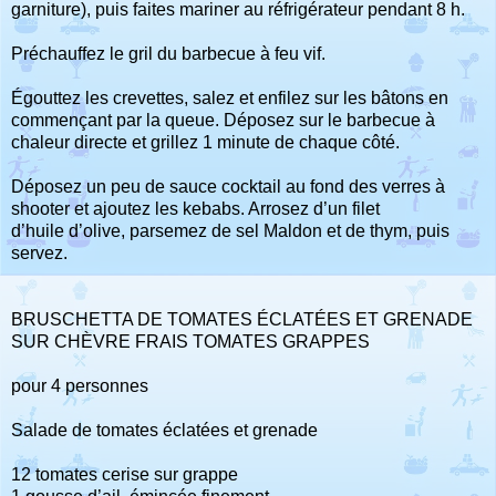
garniture), puis faites mariner au réfrigérateur pendant 8 h.
Préchauffez le gril du barbecue à feu vif.
Égouttez les crevettes, salez et enfilez sur les bâtons en
commençant par la queue. Déposez sur le barbecue à
chaleur directe et grillez 1 minute de chaque côté.
Déposez un peu de sauce cocktail au fond des verres à
shooter et ajoutez les kebabs. Arrosez d’un filet
d’huile d’olive, parsemez de sel Maldon et de thym, puis
servez.
BRUSCHETTA DE TOMATES ÉCLATÉES ET GRENADE
SUR CHÈVRE FRAIS TOMATES GRAPPES
pour 4 personnes
Salade de tomates éclatées et grenade
12 tomates cerise sur grappe