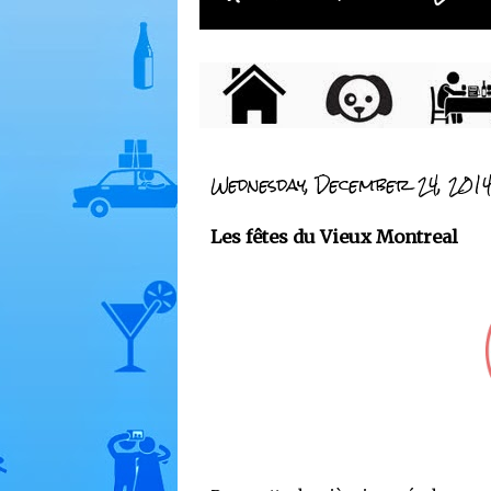
Wednesday, December 24, 201
Les fêtes du Vieux Montreal