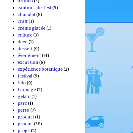
brunch
(3)
cantons-de-l'est
(5)
chocolat
(8)
craft
(3)
crème glacée
(1)
culture
(3)
deco
(1)
dessert
(9)
événement
(31)
excursion
(8)
expérience botanique
(2)
festival
(5)
fido
(9)
fromage
(2)
gelato
(1)
parc
(1)
perso
(7)
product
(1)
produit
(38)
projet
(2)