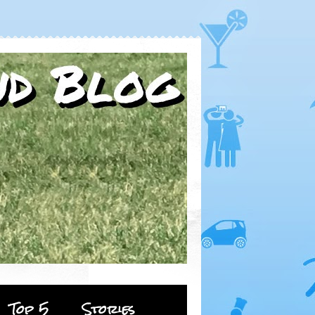
Top 5
Stories