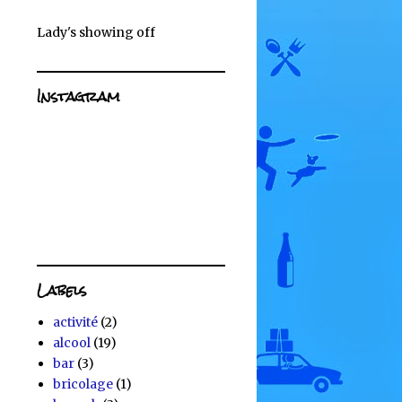
Lady's showing off
Instagram
Labels
activité
(2)
alcool
(19)
bar
(3)
bricolage
(1)