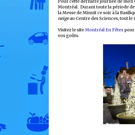
Pour cette dernière journée de mon C
Montréal. Durant toute la période des
la Messe de Minuit ce soir à la Basi
neige
au Centre des Sciences, tout l
Visitez le site
Montréal En Fêtes
pour 
vos goûts.