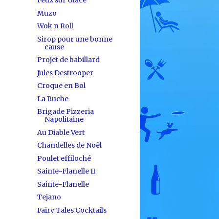
Feux sur Glace
Muzo
Wok n Roll
Sirop pour une bonne
cause
Projet de babillard
Jules Destrooper
Croque en Bol
La Ruche
Brigade Pizzeria
Napolitaine
Au Diable Vert
Chandelles de Noël
Poulet effiloché
Sainte-Flanelle II
Sainte-Flanelle
Tejano
Fairy Tales Cocktails