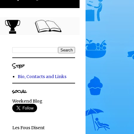
Stef
Bio, Contacts and Links
social
Weekend Blog
Les Fous Disent