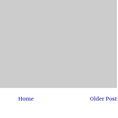
Home
Older Post