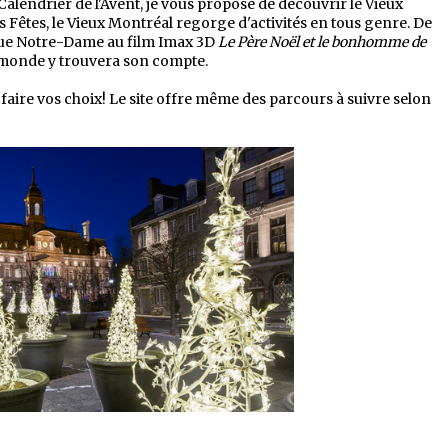
alendrier de l'Avent, je vous propose de découvrir le Vieux
 Fêtes, le Vieux Montréal regorge d'activités en tous genre. De
lique Notre-Dame au film Imax 3D
Le Père Noël et le bonhomme de
e monde y trouvera son compte.
faire vos choix! Le site offre même des parcours à suivre selon