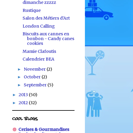
dimanche zzzzz
Rustique
Salon des Métiers d'Art
London Calling
Biscuits aux cannes en
bonbon - Candy canes
cookies
Mamie Clafoutis
Calendrier BEA
November
(2)
►
October
(2)
►
September
(5)
►
2013
(50)
►
2012
(32)
►
cool blogs
Cerises & Gourmandises