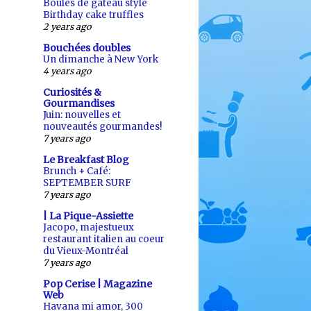
Boules de gâteau style
Birthday cake truffles
2 years ago
Bouchées doubles
Un dimanche à New York
4 years ago
Curiosités &
Gourmandises
Juin: nouvelles et
nouveautés gourmandes!
7 years ago
Le Breakfast Blog
Brunch + Café:
SEPTEMBER SURF
7 years ago
| La Pique-Assiette
Jacopo, majestueux
restaurant italien au coeur
du Vieux-Montréal
7 years ago
Pop Cerise | Magazine
Web
Havana mi amor, 300