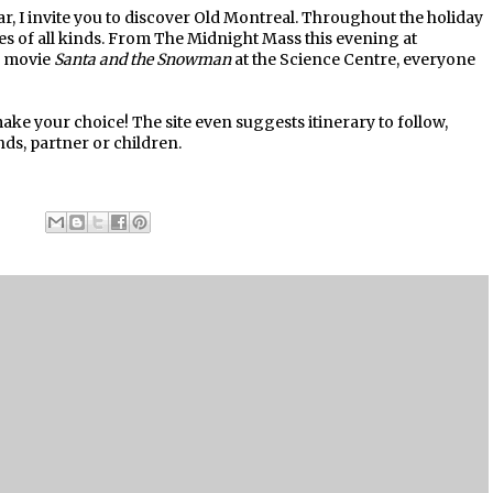
ar, I invite you to discover Old Montreal. Throughout the holiday
ties of all kinds. From The Midnight Mass this evening at
D movie
Santa and the Snowman
at the Science Centre, everyone
ake your choice! The site even suggests itinerary to follow,
ds, partner or children.